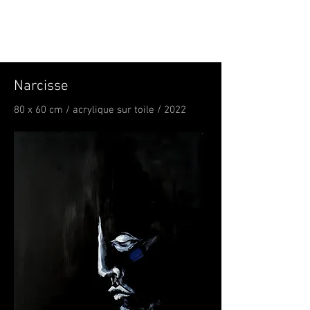
Narcisse
80 x 60 cm / acrylique sur toile / 2022