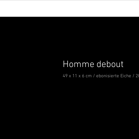
Homme debout
49 x 11 x 6 cm / ebonisierte Eiche / 