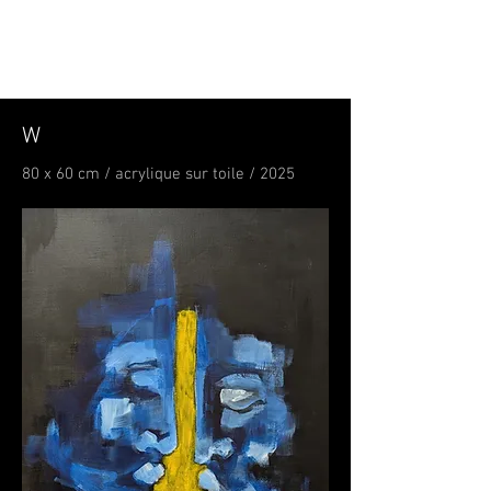
W
80 x 60 cm / acrylique sur toile / 2025